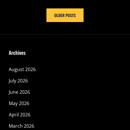
MAIN?
OLDER POSTS
Archives
August 2026
July 2026
June 2026
May 2026
April 2026
March 2026