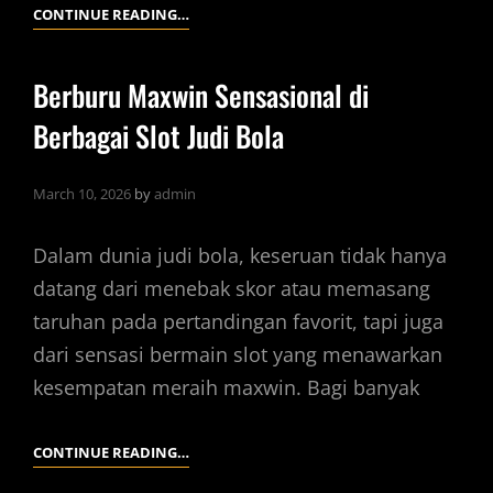
SERU-
CONTINUE READING…
SERUAN
MAIN
Berburu Maxwin Sensasional di
GAME
Berbagai Slot Judi Bola
SLOT
BERTEMA
MITOLOGI
March 10, 2026
by
admin
YUNANI
MG
Dalam dunia judi bola, keseruan tidak hanya
datang dari menebak skor atau memasang
taruhan pada pertandingan favorit, tapi juga
dari sensasi bermain slot yang menawarkan
kesempatan meraih maxwin. Bagi banyak
BERBURU
CONTINUE READING…
MAXWIN