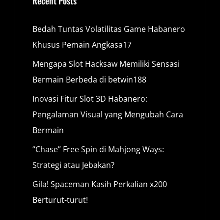
Recent Posts
Bedah Tuntas Volatilitas Game Habanero
Khusus Pemain Angkasa17
Mengapa Slot Hacksaw Memiliki Sensasi
Bermain Berbeda di betwin188
Inovasi Fitur Slot 3D Habanero:
Pengalaman Visual yang Mengubah Cara
Bermain
“Chase” Free Spin di Mahjong Ways:
Strategi atau Jebakan?
Gila! Spaceman Kasih Perkalian x200
Berturut-turut!