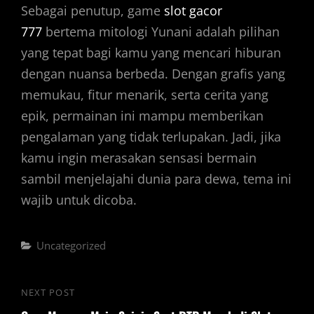
Sebagai penutup, game
slot gacor
777
bertema mitologi Yunani adalah pilihan
yang tepat bagi kamu yang mencari hiburan
dengan nuansa berbeda. Dengan grafis yang
memukau, fitur menarik, serta cerita yang
epik, permainan ini mampu memberikan
pengalaman yang tidak terlupakan. Jadi, jika
kamu ingin merasakan sensasi bermain
sambil menjelajahi dunia para dewa, tema ini
wajib untuk dicoba.
Categories
Uncategorized
Post
NEXT POST
Next