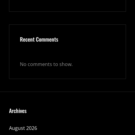
Recent Comments
No comments to show.
Archives
August 2026