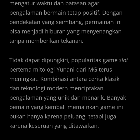
mengatur waktu dan batasan agar
pengalaman bermain tetap positif. Dengan
pendekatan yang seimbang, permainan ini
bisa menjadi hiburan yang menyenangkan
tanpa memberikan tekanan.
Tidak dapat dipungkiri, popularitas game
slot
bertema mitologi Yunani dari MG terus
meningkat. Kombinasi antara cerita klasik
dan teknologi modern menciptakan
pengalaman yang unik dan menarik. Banyak
pemain yang kembali memainkan game ini
bukan hanya karena peluang, tetapi juga
karena keseruan yang ditawarkan.