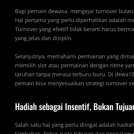
Bagi pemain dewasa, mengejar turnover bulana
Hal pertama yang perlu diperhatikan adalah 
Turnover yang efektif tidak berarti harus ber
yang jelas dan disiplin.
Selanjutnya, memahami permainan yang dimai
memilih slot atau permainan dengan ritme 
taruhan tanpa merasa terburu-buru. Di dewa100
pemain bisa menyesuaikan strategi turnover se
Hadiah sebagai Insentif, Bukan Tujua
Salah satu hal yang perlu diingat adalah hadi
tambahan. Fokus pada hiburan dan pengalaman