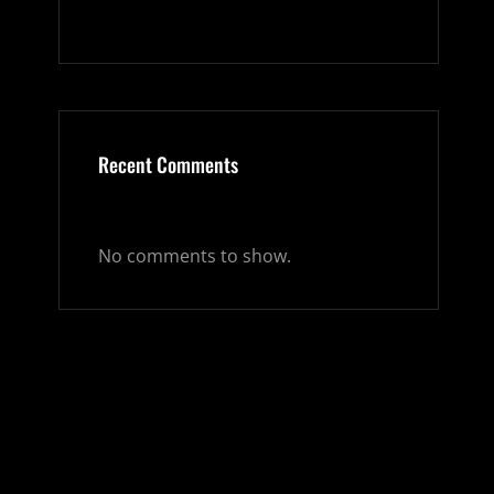
Recent Comments
No comments to show.