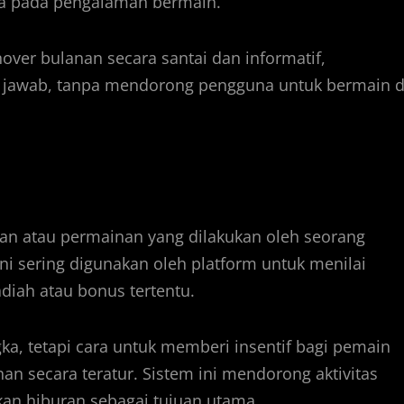
a pada pengalaman bermain.
over bulanan secara santai dan informatif,
g jawab, tanpa mendorong pengguna untuk bermain d
han atau permainan yang dilakukan oleh seorang
i sering digunakan oleh platform untuk menilai
diah atau bonus tertentu.
ka, tetapi cara untuk memberi insentif bagi pemain
n secara teratur. Sistem ini mendorong aktivitas
kan hiburan sebagai tujuan utama.