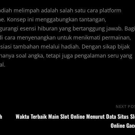
diah melimpah adalah salah satu cara platform
ne. Konsep ini menggabungkan tantangan,
urangi esensi hiburan yang bertanggung jawab. Bag
di cara menyenangkan untuk menikmati permainan,
iasi tambahan melalui hadiah. Dengan sikap bijak
 hanya soal angka, tetapi juga pengalaman seru yang
al.
NEXT PO
h
Waktu Terbaik Main Slot Online Menurut Data Situs Sl
Online Gac